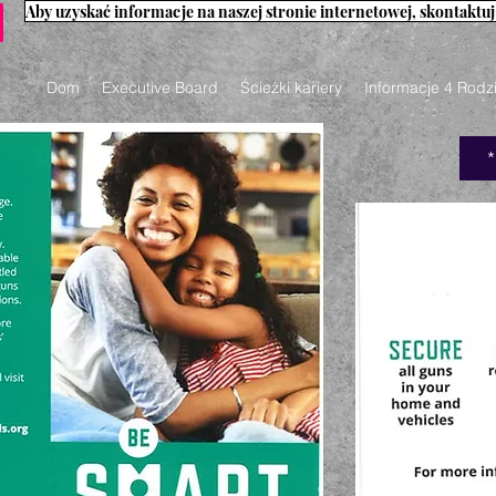
Dom
Executive Board
Ścieżki kariery
Informacje 4 Rodz